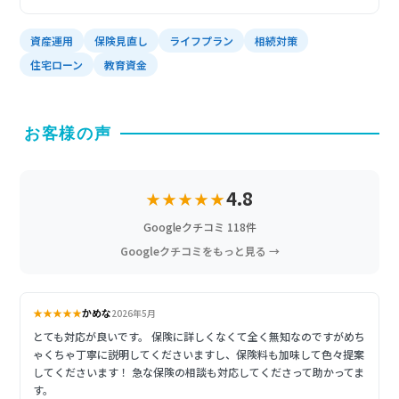
資産運用
保険見直し
ライフプラン
相続対策
住宅ローン
教育資金
お客様の声
4.8
★★★★★
Googleクチコミ 118件
Googleクチコミをもっと見る →
★★★★★
かめな
2026年5月
とても対応が良いです。 保険に詳しくなくて全く無知なのですがめち
ゃくちゃ丁寧に説明してくださいますし、保険料も加味して色々提案
してくださいます！ 急な保険の相談も対応してくださって助かってま
す。