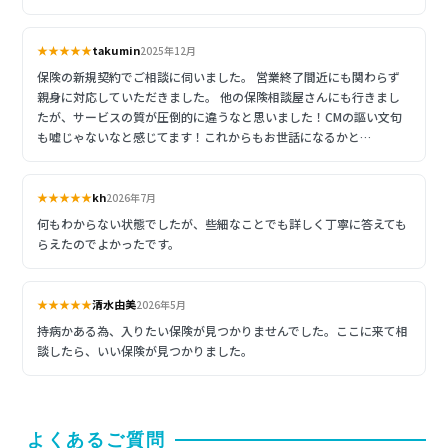
★★★★★
takumin
2025年12月
保険の新規契約でご相談に伺いました。 営業終了間近にも関わらず
親身に対応していただきました。 他の保険相談屋さんにも行きまし
たが、サービスの質が圧倒的に違うなと思いました！CMの謳い文句
も嘘じゃないなと感じてます！これからもお世話になるかと…
★★★★★
kh
2026年7月
何もわからない状態でしたが、些細なことでも詳しく丁寧に答えても
らえたのでよかったです。
★★★★★
清水由美
2026年5月
持病かある為、入りたい保険が見つかりませんでした。ここに来て相
談したら、いい保険が見つかりました。
よくあるご質問