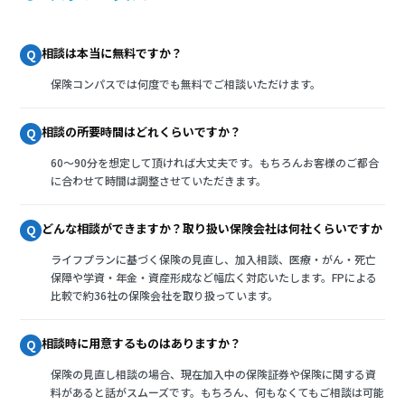
相談は本当に無料ですか？
Q
保険コンパスでは何度でも無料でご相談いただけます。
相談の所要時間はどれくらいですか？
Q
60～90分を想定して頂ければ大丈夫です。もちろんお客様のご都合
に合わせて時間は調整させていただきます。
どんな相談ができますか？取り扱い保険会社は何社くらいですか
Q
ライフプランに基づく保険の見直し、加入相談、医療・がん・死亡
保障や学資・年金・資産形成など幅広く対応いたします。FPによる
比較で約36社の保険会社を取り扱っています。
相談時に用意するものはありますか？
Q
保険の見直し相談の場合、現在加入中の保険証券や保険に関する資
料があると話がスムーズです。もちろん、何もなくてもご相談は可能