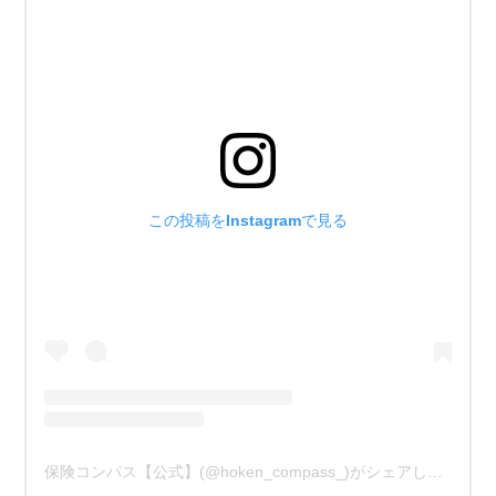
この投稿をInstagramで見る
保険コンパス【公式】(@hoken_compass_)がシェアした投稿