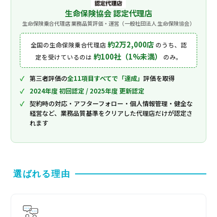
生命保険協会 認定代理店
生命保険乗合代理店 業務品質評価・運営（一般社団法人 生命保険協会）
約2万2,000店
全国の生命保険乗合代理店
のうち、認
約100社（1%未満）
定を受けているのは
のみ。
第三者評価の
全11項目すべてで「達成」
評価を取得
2024年度 初回認定 / 2025年度 更新認定
契約時の対応・アフターフォロー・個人情報管理・健全な
経営など、業務品質基準をクリアした代理店だけが認定さ
れます
選ばれる理由