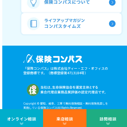
「保険コンパス」は株式会社ティー・エフ・オフィスの
登録商標です。（商標登録第4713184号）
Copyright © 愛知、岐阜、三重で無料保険相談・無料保険見直しを
実施している保険コンパスAll Rights Reserved.
オンライン相談
来店相談
訪問相談