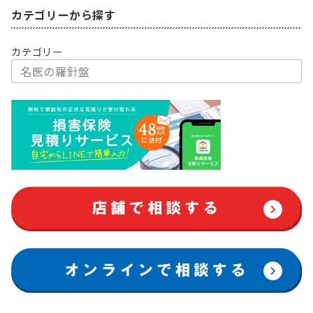
送
カテゴリーから探す
り
カテゴリー