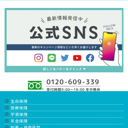
生命保険
医療保険
学資保険
年金保険
貯蓄・資産運用