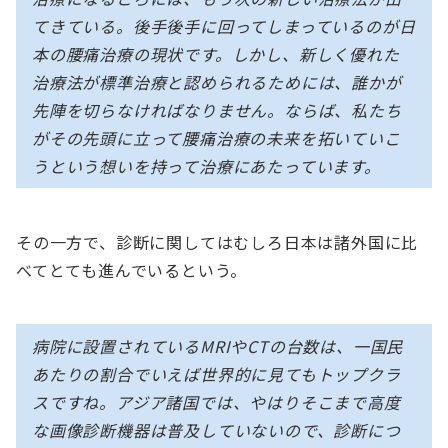
てきている。後手後手に回ってしまっているのが日
本の腰痛治療の現状です。しかし、新しく優れた
治療法が標準治療と認められるためには、誰かが
先陣を切らなければなりません。ならば、私たち
がその先頭に立って腰痛治療の未来を拓いていこ
うという想いを持って治療にあたっています。
その一方で、診断に関してはむしろ日本は諸外国に比
べてとても進んでいるという。
病院に設置されているMRIやCTの台数は、一国民
あたりの割合でいえば世界的に見てもトップクラ
スですね。アジア諸国では、やはりそこまで高度
な画像診断機器は普及していないので、診断につ