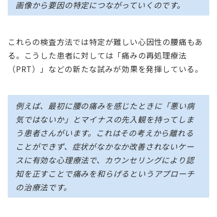
画像から要因の特定につながっていくのです。
これらの検査方法では特定が難しい心因性の腰痛もあ
る。こうした患者に対しては「痛みの再処理療法
（PRT）」などの新たな試みが効果を発揮している。
例えば、最初に腰の痛みを感じたときに「悪い病
気ではないか」とマイナスの先入観を持ってしま
う患者さんがいます。これはその考えから離れる
ことができず、症状がなかなか改善されないケー
スに有効な心理療法で、カウンセリングにより認
知を正すことで痛みを和らげるというアプローチ
の治療法です。