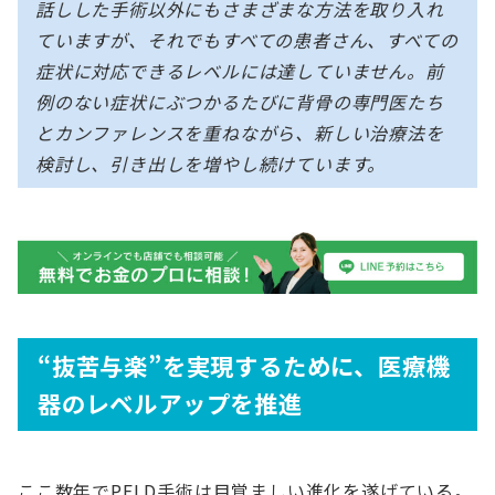
話しした手術以外にもさまざまな方法を取り入れ
ていますが、それでもすべての患者さん、すべての
症状に対応できるレベルには達していません。前
例のない症状にぶつかるたびに背骨の専門医たち
とカンファレンスを重ねながら、新しい治療法を
検討し、引き出しを増やし続けています。
“抜苦与楽”を実現するために、医療機
器のレベルアップを推進
ここ数年でPELD手術は目覚ましい進化を遂げている。