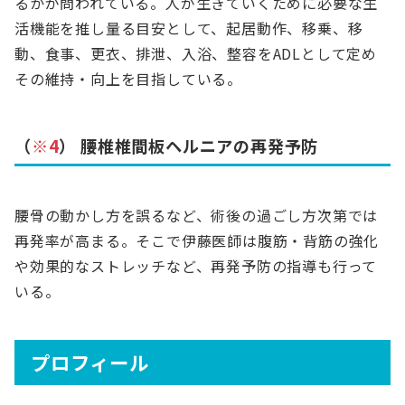
るかが問われている。人が生きていくために必要な生
活機能を推し量る目安として、起居動作、移乗、移
動、食事、更衣、排泄、入浴、整容をADLとして定め
その維持・向上を目指している。
（
※4
） 腰椎椎間板ヘルニアの再発予防
腰骨の動かし方を誤るなど、術後の過ごし方次第では
再発率が高まる。そこで伊藤医師は腹筋・背筋の強化
や効果的なストレッチなど、再発予防の指導も行って
いる。
プロフィール