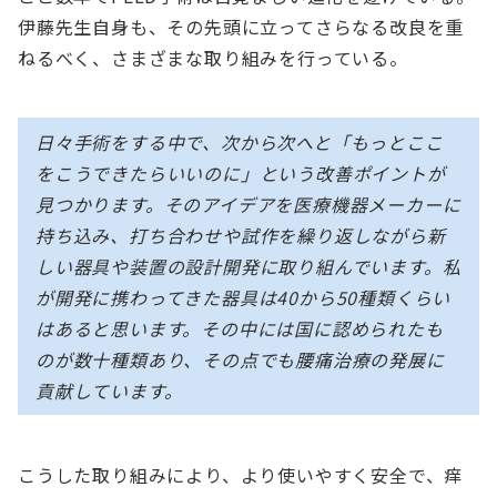
伊藤先生自身も、その先頭に立ってさらなる改良を重
ねるべく、さまざまな取り組みを行っている。
日々手術をする中で、次から次へと「もっとここ
をこうできたらいいのに」という改善ポイントが
見つかります。そのアイデアを医療機器メーカーに
持ち込み、打ち合わせや試作を繰り返しながら新
しい器具や装置の設計開発に取り組んでいます。私
が開発に携わってきた器具は40から50種類くらい
はあると思います。その中には国に認められたも
のが数十種類あり、その点でも腰痛治療の発展に
貢献しています。
こうした取り組みにより、より使いやすく安全で、痒