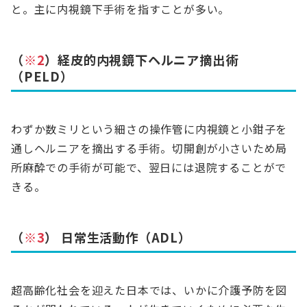
と。主に内視鏡下手術を指すことが多い。
（
※2
）経皮的内視鏡下ヘルニア摘出術
（PELD）
わずか数ミリという細さの操作管に内視鏡と小鉗子を
通しヘルニアを摘出する手術。切開創が小さいため局
所麻酔での手術が可能で、翌日には退院することがで
きる。
（
※3
） 日常生活動作（ADL）
超高齢化社会を迎えた日本では、いかに介護予防を図