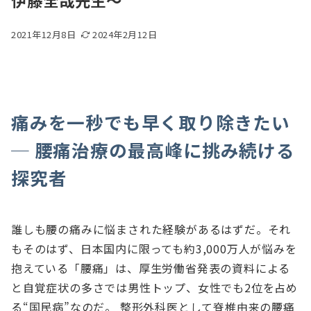
伊藤全哉先生〜
2021年12月8日
2024年2月12日
痛みを一秒でも早く取り除きたい
─ 腰痛治療の最高峰に挑み続ける
探究者
誰しも腰の痛みに悩まされた経験があるはずだ。それ
もそのはず、日本国内に限っても約3,000万人が悩みを
抱えている「腰痛」は、厚生労働省発表の資料による
と自覚症状の多さでは男性トップ、女性でも2位を占め
る“国民病”なのだ。 整形外科医として脊椎由来の腰痛