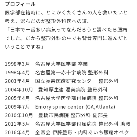
プロフィール
医学部在籍時に、とにかくたくさんの人を救いたいと
考え、選んだのが整形外科医への道。
「日本で一番多い病気ってなんだろうと調べたら腰痛
でした。だから整形外科の中でも背骨専門に進んだと
いうことですね」
1998年3月 名古屋大学医学部 卒業
1998年4月 名古屋第一赤十字病院 整形外科
2003年4月 国立長寿医療研究センター 整形外科
2004年10月 愛知厚生連 渥美病院 整形外科
2005年4月 名古屋大学医学部付属病院 整形外科
2009年7月 Emory spine center (GA,Atlanta)
2010年10月 豊橋市民病院 整形外科 副部長
2011年5月 名古屋大学医学部付属病院 整形外科 助教
2016年4月 全医会 伊藤整形・内科あいち腰痛オペク