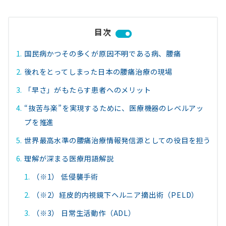
目次
国民病かつその多くが原因不明である病、腰痛
後れをとってしまった日本の腰痛治療の現場
「早さ」がもたらす患者へのメリット
“抜苦与楽”を実現するために、医療機器のレベルアッ
プを推進
世界最高水準の腰痛治療情報発信源としての役目を担う
理解が深まる医療用語解説
（※1） 低侵襲手術
（※2）経皮的内視鏡下ヘルニア摘出術（PELD）
（※3） 日常生活動作（ADL）