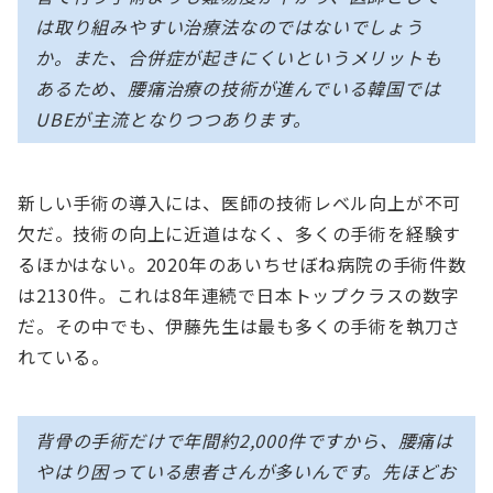
は取り組みやすい治療法なのではないでしょう
か。また、合併症が起きにくいというメリットも
あるため、腰痛治療の技術が進んでいる韓国では
UBEが主流となりつつあります。
新しい手術の導入には、医師の技術レベル向上が不可
欠だ。技術の向上に近道はなく、多くの手術を経験す
るほかはない。2020年のあいちせぼね病院の手術件数
は2130件。これは8年連続で日本トップクラスの数字
だ。その中でも、伊藤先生は最も多くの手術を執刀さ
れている。
背骨の手術だけで年間約2,000件ですから、腰痛は
やはり困っている患者さんが多いんです。先ほどお