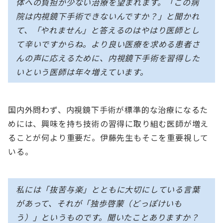
体への負担が少ない治療を望まれます。「この病
院は内視鏡下手術できないんですか？」と聞かれ
て、「やれません」と答えるのはやはり医師とし
て辛いですからね。より良い医療を求める患者さ
んの声に応えるために、内視鏡下手術を習得した
いという医師は年々増えています。
国内外問わず、内視鏡下手術が標準的な治療になるた
めには、興味を持ち技術の習得に取り組む医師が増え
ることが何より重要だ。伊藤先生もそこを重要視して
いる。
私には「抜苦与楽」とともに大切にしている言葉
があって、それが「独歩啓蒙（どっぽけいも
う）」というものです。聞いたことありますか？