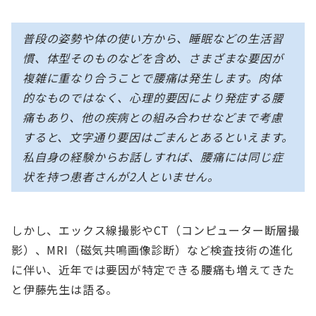
普段の姿勢や体の使い方から、睡眠などの生活習
慣、体型そのものなどを含め、さまざまな要因が
複雑に重なり合うことで腰痛は発生します。肉体
的なものではなく、心理的要因により発症する腰
痛もあり、他の疾病との組み合わせなどまで考慮
すると、文字通り要因はごまんとあるといえます。
私自身の経験からお話しすれば、腰痛には同じ症
状を持つ患者さんが2人といません。
しかし、エックス線撮影やCT（コンピューター断層撮
影）、MRI（磁気共鳴画像診断）など検査技術の進化
に伴い、近年では要因が特定できる腰痛も増えてきた
と伊藤先生は語る。