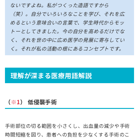
ないですよね。私がつくった造語ですから
（笑）。自分でいろいろなことを学び、それを広
めるという意味合いの言葉で、学生時代からモッ
トーとしてきました。今の自分を高めるだけでな
く、それを世の中に広め医学の発展に寄与してい
く。それが私の活動の根にあるコンセプトです。
理解が深まる医療用語解説
（
※1
） 低侵襲手術
手術部位の切る範囲を小さくし、出血量の減少や手術
時間短縮を図り、患者への負担を少なくする手術のこ