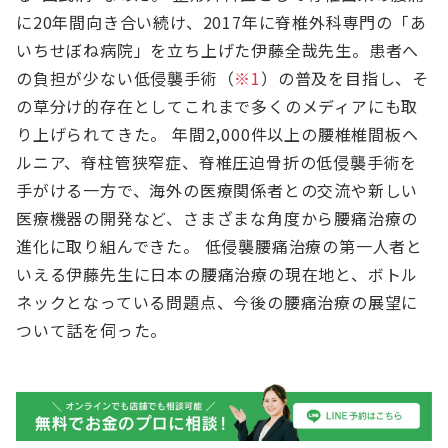
に20年間向き合い続け、2017年に脊椎外科専門の「あ
いちせぼね病院」を立ち上げた伊藤全哉先生。患者へ
の負担が少ない低侵襲手術（
※1
）の普及を目指し、そ
の草分け的存在としてこれまで多くのメディアにも取
り上げられてきた。 年間2,000件以上の腰椎椎間板ヘ
ルニア、脊柱管狭窄症、脊椎圧迫骨折の低侵襲手術を
手がける一方で、海外の医療関係者との交流や新しい
医療機器の開発など、さまざまな角度から腰痛治療の
進化に取り組んできた。 低侵襲腰痛治療の第一人者と
いえる伊藤先生に日本の腰痛治療の現在地と、ボトル
ネックとなっている問題点、今後の腰痛治療の展望に
ついて話を伺った。