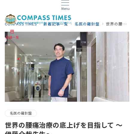
Menu
COMPASS TIMES
新着記事一覧
名医の羅針盤
世界の腰痛治療の底上げを目指して 〜伊藤全哉先生〜
店舗一覧
名医の羅針盤
世界の腰痛治療の底上げを目指して 〜