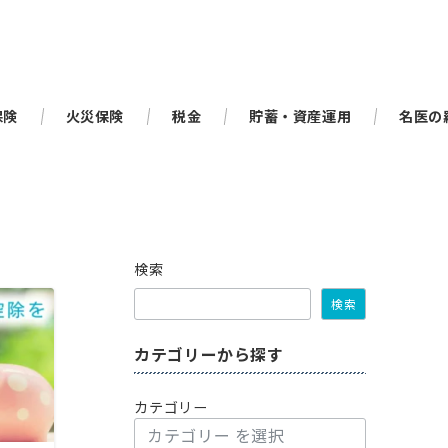
保険
火災保険
税金
貯蓄・資産運用
名医の
検索
検索
カテゴリーから探す
カテゴリー