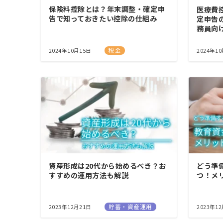
保険料控除とは？年末調整・確定申
医療費
告で知っておきたい控除の仕組み
定申告
務員向
税金
2024年10月15日
2024年1
資産形成は20代から始めるべき？お
どう準
すすめの運用方法も解説
つ！メ
貯蓄・資産運用
2023年12月21日
2023年1