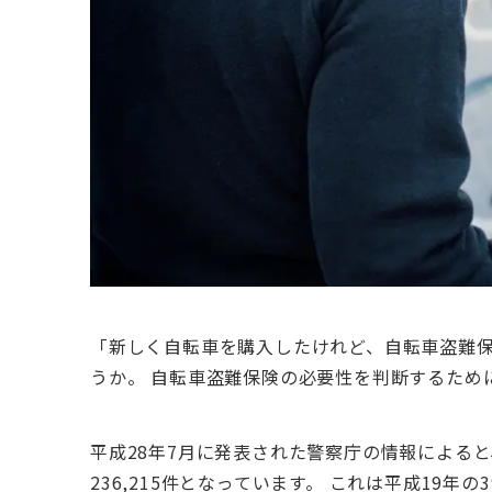
「新しく自転車を購入したけれど、自転車盗難保
うか。 自転車盗難保険の必要性を判断するため
平成28年7月に発表された警察庁の情報によると
236,215件となっています。 これは平成19年