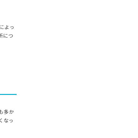
によっ
所につ
も多か
くなっ