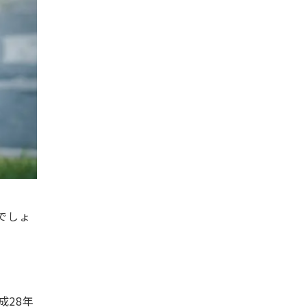
でしょ
成28年