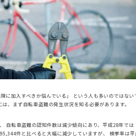
険に加入すべきか悩んでいる」 という人も多いのではない
には、まず自転車盗難の発生状況を知る必要があります。
、 自転車盗難の認知件数は減少傾向にあり、平成28年では
の395,344件と比べると大幅に減少していますが、 検挙率は平