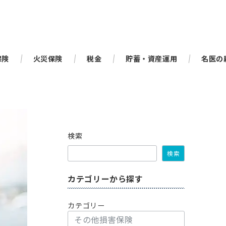
保険
火災保険
税金
貯蓄・資産運用
名医の
検索
検索
カテゴリーから探す
カテゴリー