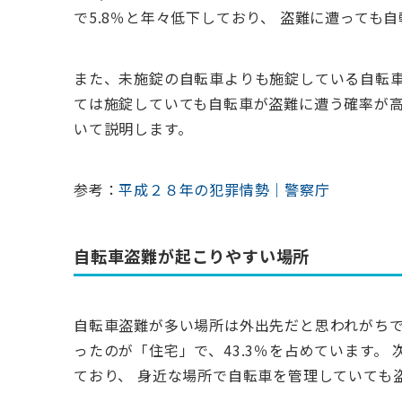
で5.8％と年々低下しており、 盗難に遭っても
また、未施錠の自転車よりも施錠している自転車
ては施錠していても自転車が盗難に遭う確率が高
いて説明します。
参考：
平成２８年の犯罪情勢｜警察庁
自転車盗難が起こりやすい場所
自転車盗難が多い場所は外出先だと思われがちで
ったのが「住宅」で、43.3％を占めています。
ており、 身近な場所で自転車を管理していても