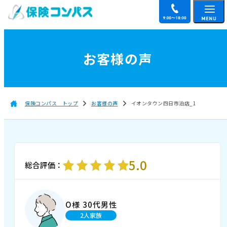
お客様の声
保険コンパス トップ
お客様の声
イオンタウン四日市泊店_1
5.0
総合評価：
O様 30代男性
2人家族