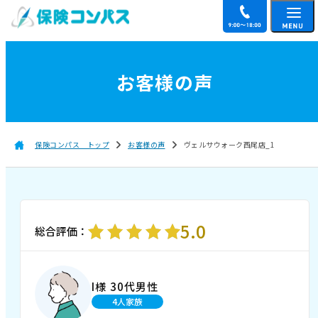
お客様の声
保険コンパス トップ
お客様の声
ヴェルサウォーク西尾店_1
5.0
総合評価：
I様 30代男性
4人家族