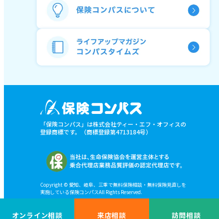
「保険コンパス」は株式会社ティー・エフ・オフィスの
登録商標です。（商標登録第4713184号）
Copyright © 愛知、岐阜、三重で無料保険相談・無料保険見直しを
実施している保険コンパスAll Rights Reserved.
オンライン相談
来店相談
訪問相談