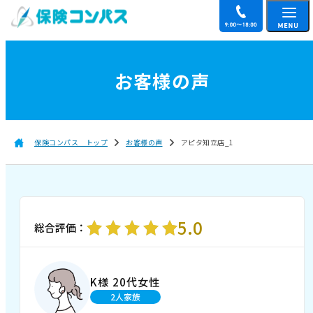
お客様の声
保険コンパス トップ
お客様の声
アピタ知立店_1
5.0
総合評価：
K様 20代女性
2人家族