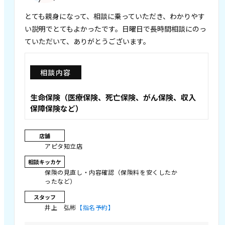
とても親身になって、相談に乗っていただき、わかりやす
い説明でとてもよかったです。日曜日で長時間相談にのっ
ていただいて、ありがとうございます。
相談内容
生命保険（医療保険、死亡保険、がん保険、収入
保障保険など）
店舗
アピタ知立店
相談キッカケ
保険の見直し・内容確認（保険料を安くしたか
ったなど）
スタッフ
井上 弘彬
【指名予約】