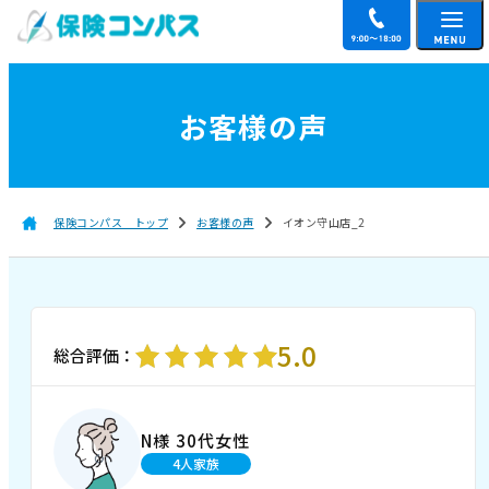
お客様の声
保険コンパス トップ
お客様の声
イオン守山店_2
5.0
総合評価：
N様 30代女性
4人家族