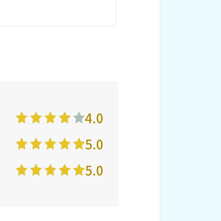
4.0
5.0
5.0