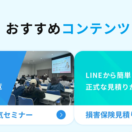
おすすめ
コンテンツ