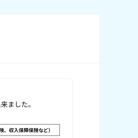
出来ました。
険、収入保障保険など）