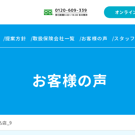
オンライ
提案方針
取扱保険会社一覧
お客様の声
スタッ
お客様の声
店_9