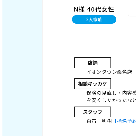
N様 40代女性
2人家族
店舗
イオンタウン桑名店
相談キッカケ
保険の見直し・内容
を安くしたかったな
スタッフ
白石 利樹
【指名予