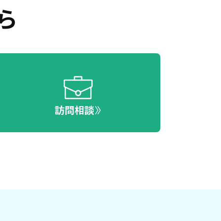
ら
訪問相談