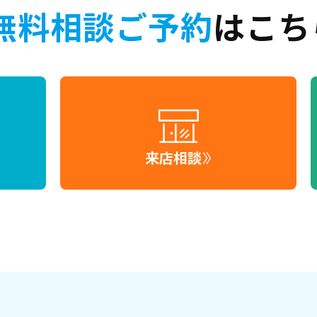
無料相談ご予約
はこち
来店相談