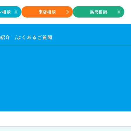
ン相談
来店相談
訪問相談
フ紹介
よくあるご質問