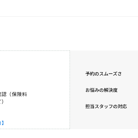
予約のスムーズさ
お悩みの解決度
確認（保険料
ど）
担当スタッフの対応
約】