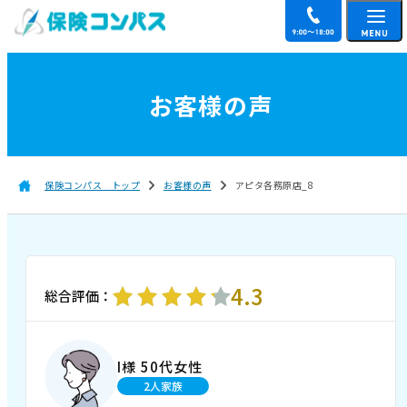
お客様の声
保険コンパス トップ
お客様の声
アピタ各務原店_8
4.3
総合評価：
I様 50代女性
2人家族