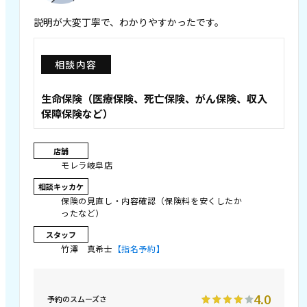
説明が大変丁寧で、わかりやすかったです。
相談内容
生命保険（医療保険、死亡保険、がん保険、収入
保障保険など）
店舗
モレラ岐阜店
相談キッカケ
保険の見直し・内容確認（保険料を安くしたか
ったなど）
スタッフ
竹澤 真希士
【指名予約】
4.0
予約のスムーズさ