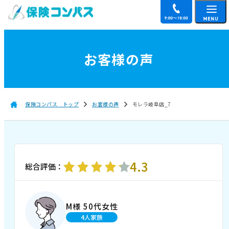
お客様の声
保険コンパス トップ
お客様の声
モレラ岐阜店_7
4.3
総合評価：
M様 50代女性
4人家族