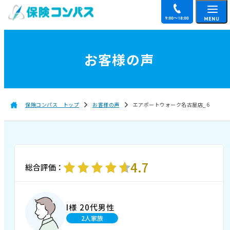
お客様の声
保険コンパス トップ
お客様の声
エアポートウォーク名古屋店_6
4.7
総合評価：
I様 20代男性
2人家族