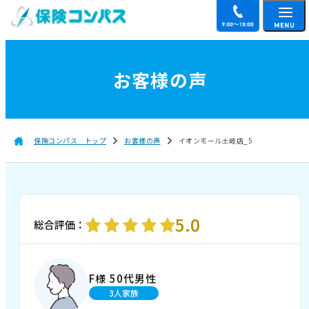
お客様の声
保険コンパス トップ
お客様の声
イオンモール土岐店_5
5.0
総合評価：
F様 50代男性
3人家族