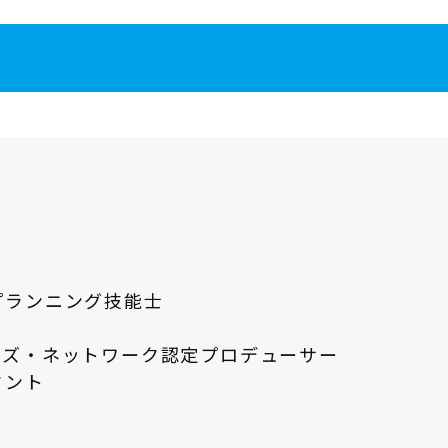
プランニング技能士
ーズ・ネットワーク認定プロデューサー
タント