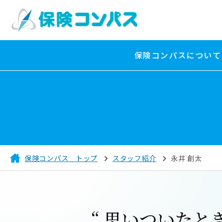
保険コンパスについて
保険コンパス トップ
スタッフ紹介
永井 創太
“ 思いついたと