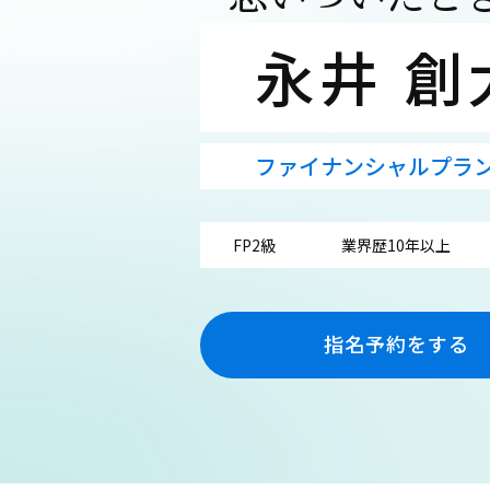
永井 創
ファイナンシャルプラ
FP2級
業界歴10年以上
指名予約をする