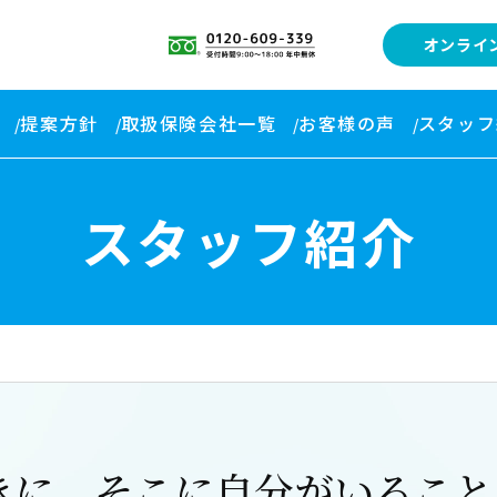
オンライ
提案方針
取扱保険会社一覧
お客様の声
スタッフ
スタッフ紹介
きに、そこに自分がいること。