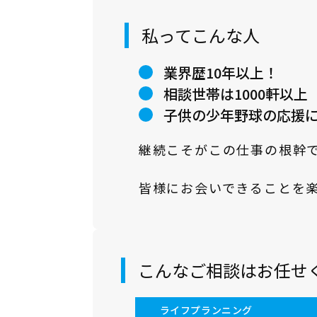
私ってこんな人
業界歴10年以上！
相談世帯は1000軒以上
子供の少年野球の応援
継続こそがこの仕事の根幹
皆様にお会いできることを
こんなご相談はお任せ
ライフプランニング