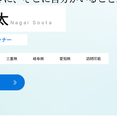
太
Nagai Souta
ンナー
三重県
岐阜県
愛知県
訪問可能