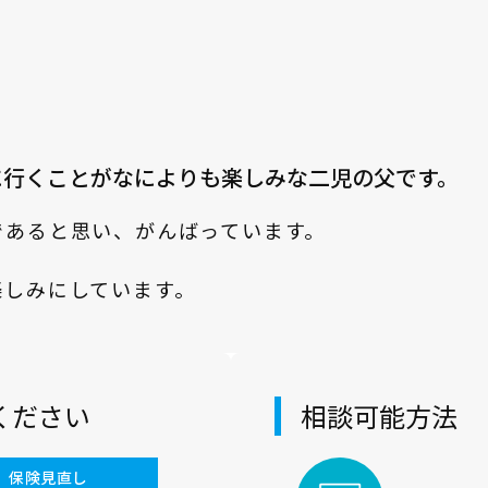
に行くことがなによりも楽しみな二児の父です。
であると思い、がんばっています。
楽しみにしています。
ください
相談可能方法
保険見直し