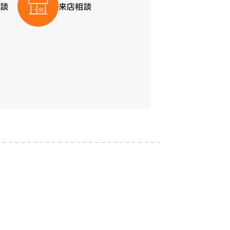
談
来店相談