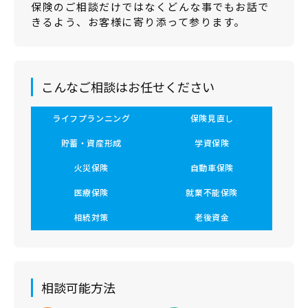
保険のご相談だけではなくどんな事でもお話で
きるよう、お客様に寄り添って参ります。
こんなご相談はお任せください
ライフプランニング
保険見直し
貯蓄・資産形成
学資保険
火災保険
自動車保険
医療保険
就業不能保険
相続対策
老後資金
相談可能方法