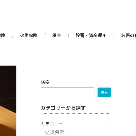
保険
火災保険
税金
貯蓄・資産運用
名医の
検索
検索
カテゴリーから探す
カテゴリー