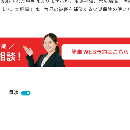
と記載された項目はありませんが、風災補償、水災補償、落
きます。本記事では、台風の被害を補償する火災保険の使い
目次