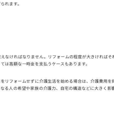
げられます。
整えなければなりません。リフォームの程度が大きければそ
っては高額な一時金を支払うケースもあります。
宅をリフォームせずに介護生活を始める場合は、介護費用を
になる人の希望や家族の介護力、自宅の構造などに大きく影