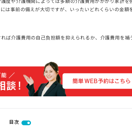
介護度や介護機関によっては多額の介護費用がかかり家計を
るには事前の備えが大切ですが、いったいどれくらいの金額
すれば介護費用の自己負担額を抑えられるか、介護費用を補
目次