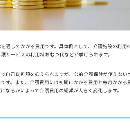
体を通してかかる費用です。具体例として、介護施設の利用
介護サービスの利用料おむつ代などが挙げられます。
とで自己負担額を抑えられますが、公的介護保険が使えない
いです。また、介護費用には初期にかかる費用と毎月かかる
額になるかによって介護費用の総額が大きく変化します。