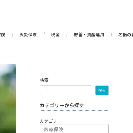
保険
火災保険
税金
貯蓄・資産運用
名医の
検索
検索
カテゴリーから探す
カテゴリー