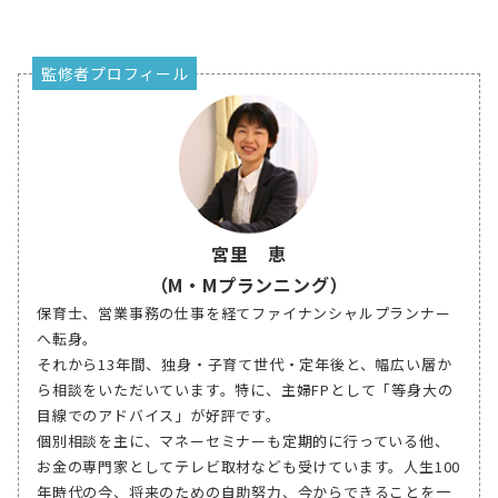
監修者プロフィール
宮里 恵
（M・Mプランニング）
保育士、営業事務の仕事を経てファイナンシャルプランナー
へ転身。
それから13年間、独身・子育て世代・定年後と、幅広い層か
ら相談をいただいています。特に、主婦FPとして「等身大の
目線でのアドバイス」が好評です。
個別相談を主に、マネーセミナーも定期的に行っている他、
お金の専門家としてテレビ取材なども受けています。人生100
年時代の今、将来のための自助努力、今からできることを一