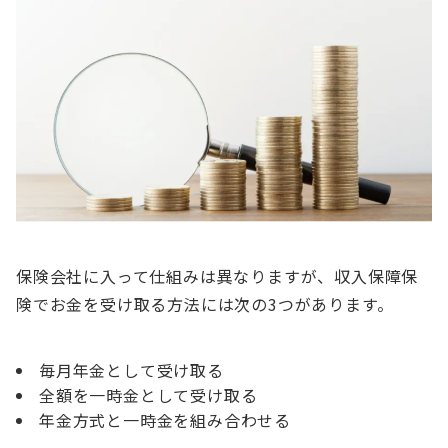
保険会社に入って仕組みは異なりますが、収入保障保
険でお金を受け取る方法には次の3つがあります。
毎月年金として受け取る
全額を一時金として受け取る
年金方式と一時金を組み合わせる